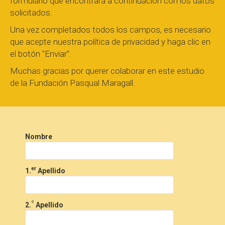
formulario que encontrará a continuación con los datos
solicitados.
Una vez completados todos los campos, es necesario
que acepte nuestra política de privacidad y haga clic en
el botón "Enviar".
Muchas gracias por querer colaborar en este estudio
de la Fundación Pasqual Maragall.
Nombre
er
1.
Apellido
º
2.
Apellido