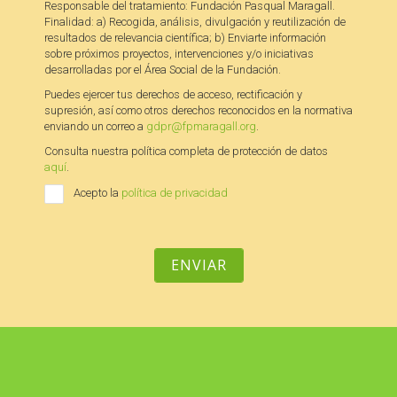
Responsable del tratamiento: Fundación Pasqual Maragall.
Finalidad: a) Recogida, análisis, divulgación y reutilización de
resultados de relevancia científica; b) Enviarte información
sobre próximos proyectos, intervenciones y/o iniciativas
desarrolladas por el Área Social de la Fundación.
Puedes ejercer tus derechos de acceso, rectificación y
supresión, así como otros derechos reconocidos en la normativa
enviando un correo a
gdpr@fpmaragall.org
.
Consulta nuestra política completa de protección de datos
aquí
.
Acepto la
política de privacidad
ENVIAR